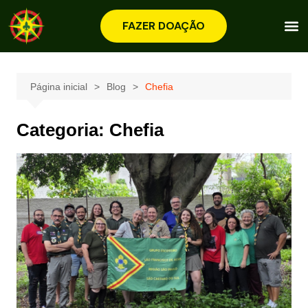
FAZER DOAÇÃO
Página inicial
Blog
Chefia
Categoria:
Chefia