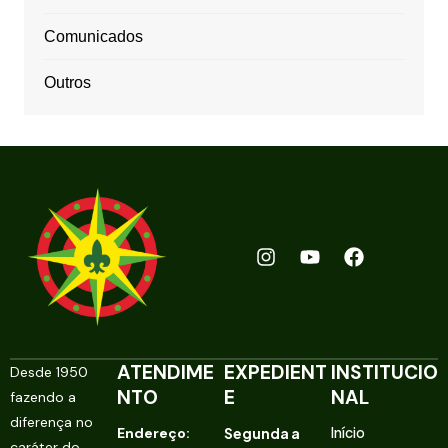
Comunicados
Outros
ATENDIME
EXPEDIENT
INSTITUCIO
Desde 1950
NTO
E
NAL
fazendo a
diferença no
Endereço:
Segunda a
Início
caráter do