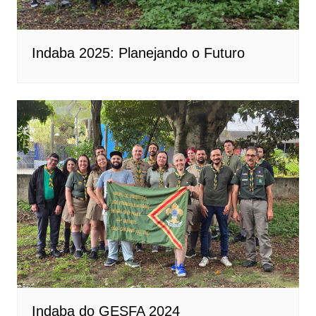
Indaba 2025: Planejando o Futuro
Indaba do GESFA 2024