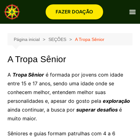
FAZER DOAÇÃO
Página inicial
SEÇÕES
A Tropa Sênior
A Tropa Sênior
A
Tropa Sênior
é formada por jovens com idade
entre 15 e 17 anos, sendo uma idade onde se
conhecem melhor, entendem melhor suas
personalidades e, apesar do gosto pela
exploração
ainda continuar, a busca por
superar desafios
é
muito maior.
Sêniores e guias formam patrulhas com 4 a 6