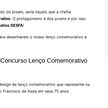
 do jovem, seria injusto que a chefia
ativo
. O protagonismo é dos jovens e por isso
ativo GESFA
!
 para desenharem o nosso lenço comemorativo e
o Concurso Lenço Comemorativo
gn de lenço comemorativo que represente os
ão Francisco de Assis em seus 75 anos