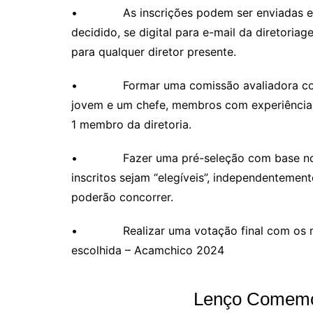
• As inscrições podem ser enviadas em fo
decidido, se digital para e-mail da diretoria
para qualquer diretor presente.
• Formar uma comissão avaliadora compo
jovem e um chefe, membros com experiência 
1 membro da diretoria.
• Fazer uma pré-seleção com base nos cri
inscritos sejam “elegíveis”, independenteme
poderão concorrer.
• Realizar uma votação final com os mem
escolhida – Acamchico 2024
Lenço Comemor