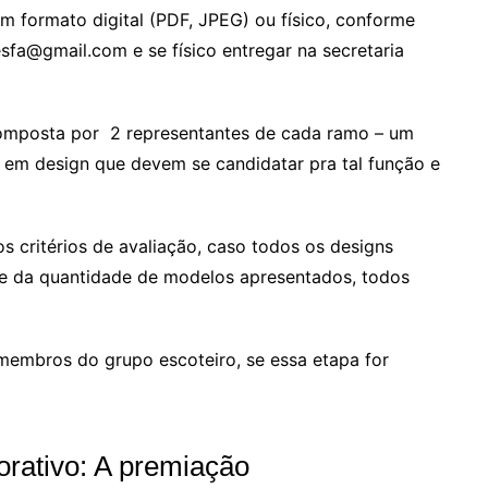
rmato digital (PDF, JPEG) ou físico, conforme
gesfa@gmail.com e se físico entregar na secretaria
sta por 2 representantes de cada ramo – um
em design que devem se candidatar pra tal função e
térios de avaliação, caso todos os designs
nte da quantidade de modelos apresentados, todos
bros do grupo escoteiro, se essa etapa for
ativo: A premiação