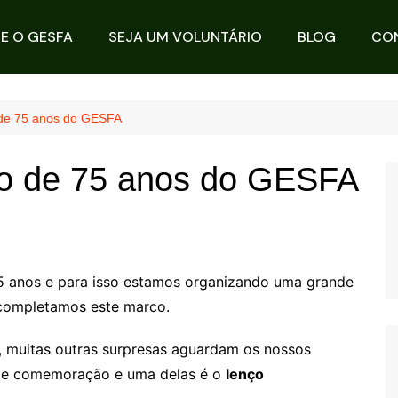
E O GESFA
SEJA UM VOLUNTÁRIO
BLOG
CO
de 75 anos do GESFA
o de 75 anos do GESFA
5 anos e para isso estamos organizando uma grande
completamos este marco.
, muitas outras surpresas aguardam os nossos
ande comemoração e uma delas é o
lenço