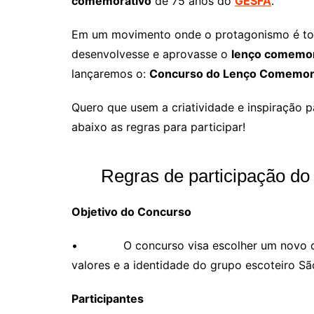
comemorativo
de 75 anos do
GESFA
.
Em um movimento onde o protagonismo é todo
desenvolvesse e aprovasse o
lenço comemor
lançaremos o:
Concurso do Lenço Comemor
Quero que usem a criatividade e inspiração
abaixo as regras para participar!
Regras de participação d
Objetivo do Concurso
• O concurso visa escolher um novo desi
valores e a identidade do grupo escoteiro S
Participantes