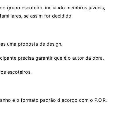
rupo escoteiro, incluindo membros juvenis,
familiares, se assim for decidido.
 uma proposta de design.
ante precisa garantir que é o autor da obra.
s escoteiros.
o e o formato padrão d acordo com o P.O.R.