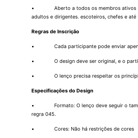
• Aberto a todos os membros ativos do g
adultos e dirigentes. escoteiros, chefes e até 
Regras de Inscrição
• Cada participante pode enviar apenas
• O design deve ser original, e o particip
• O lenço precisa respeitar os princípio
Especificações do Design
• Formato: O lenço deve seguir o tamanh
regra 045.
• Cores: Não há restrições de cores