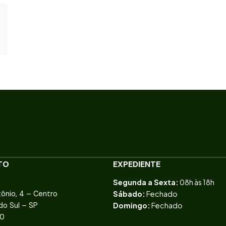
TO
EXPEDIENTE
Segunda a Sexta:
08h às 18h
ônio, 4 – Centro
Sábado:
Fechado
do Sul – SP
Domingo:
Fechado
60