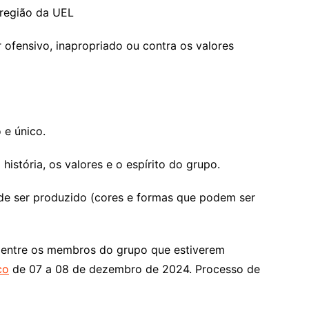
egião da UEL
nsivo, inapropriado ou contra os valores
e único.
ória, os valores e o espírito do grupo.
 ser produzido (cores e formas que podem ser
tre os membros do grupo que estiverem
co
de 07 a 08 de dezembro de 2024. Processo de