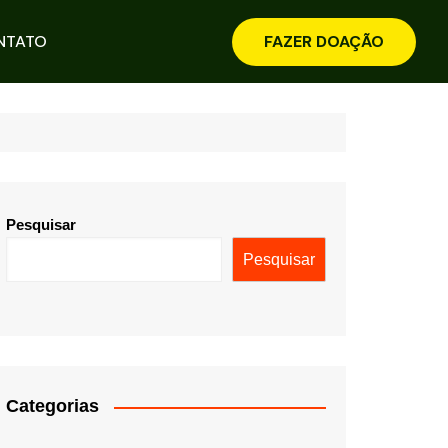
NTATO
FAZER DOAÇÃO
Pesquisar
Pesquisar
Categorias