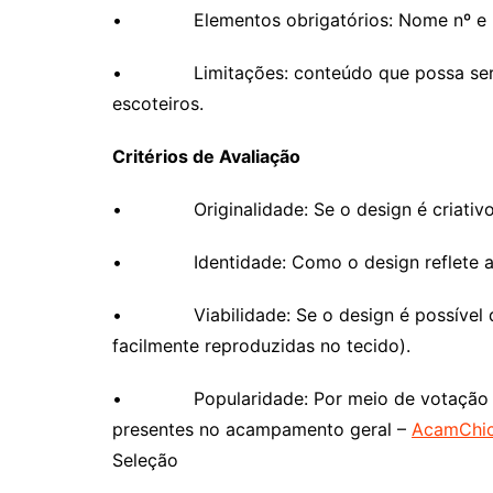
• Elementos obrigatórios: Nome nº e r
• Limitações: conteúdo que possa ser ofe
escoteiros.
Critérios de Avaliação
• Originalidade: Se o design é criativo 
• Identidade: Como o design reflete a hist
• Viabilidade: Se o design é possível de
facilmente reproduzidas no tecido).
• Popularidade: Por meio de votação en
presentes no acampamento geral –
AcamChi
Seleção