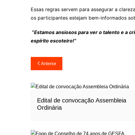
Essas regras servem para assegurar a clareza
os participantes estejam bem-informados so
“
Estamos ansiosos para ver o talento e a cr
espírito escoteiro!”
Anterior
Edital de convocação Assembleia
Ordinária