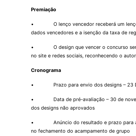
Premiação
• O lenço vencedor receberá um lenço c
dados vencedores e a isenção da taxa de reg
• O design que vencer o concurso será ad
no site e redes sociais, reconhecendo o autor
Cronograma
• Prazo para envio dos designs – 23
• Data de pré-avaliação – 30 de novembro
dos designs não aprovados
• Anúncio do resultado e prazo para a i
no fechamento do acampamento de grupo