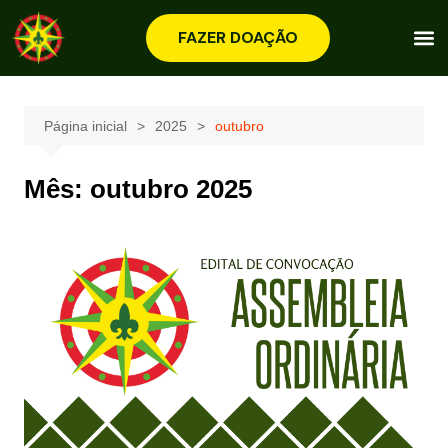
FAZER DOAÇÃO
Página inicial
2025
outubro
Mês:
outubro 2025