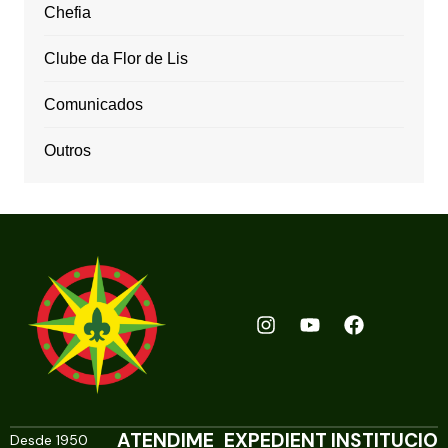
Chefia
Clube da Flor de Lis
Comunicados
Outros
ATENDIME
EXPEDIENT
INSTITUCIO
Desde 1950